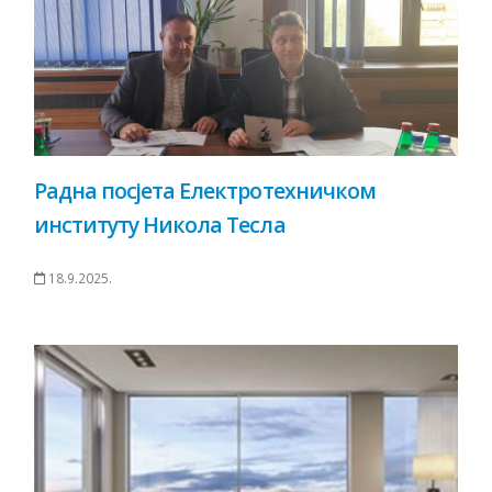
Радна посјета Електротехничком
институту Никола Тесла
18.9.2025.