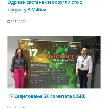
Одржан састанак и округли сто о
пројекту BIM4Gov
27.10.2025.
17. Савјетовање БХ Комитета CIGRE
21.10.2025.