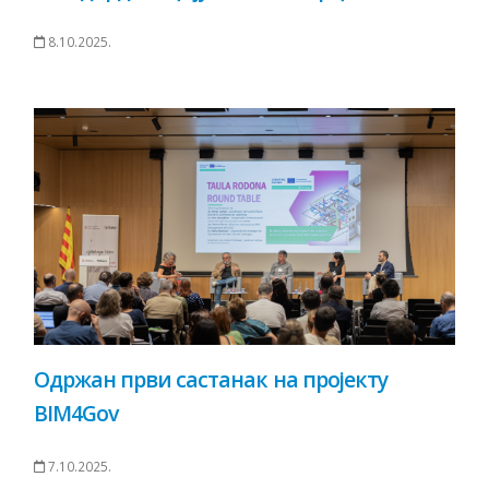
8.10.2025.
Одржан први састанак на пројекту
BIM4Gov
7.10.2025.