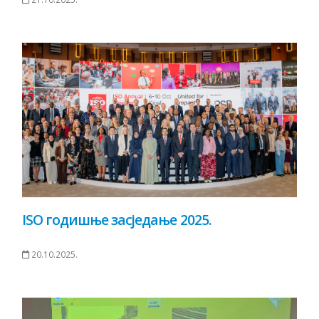
ISO годишње засједање 2025.
20.10.2025.