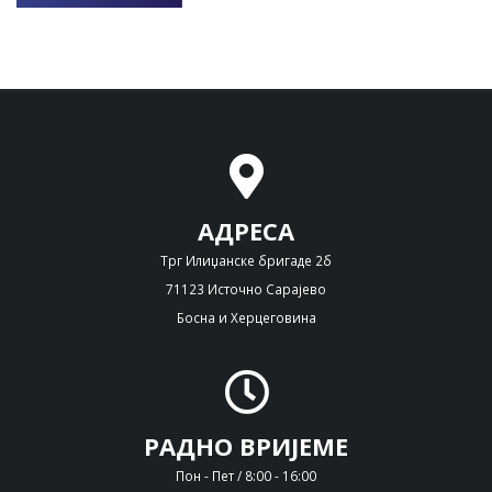
АДРЕСА
Трг Илиџанске бригаде 2б
71123 Источно Сарајево
Босна и Херцеговина
РАДНО ВРИЈЕМЕ
Пон - Пет / 8:00 - 16:00