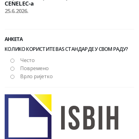
CENELEC-а
25.6.2026.
АНКЕТА
КОЛИКО КОРИСТИТЕ BAS СТАНДАРДЕ У СВОМ РАДУ?
Често
Повремено
Врло ријетко