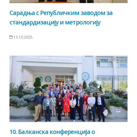
Сарадња с Републичким заводом за
стандардизацију и метрологију
13.10.2025.
10. Балканска конференција о