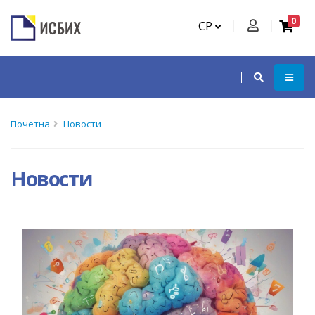
0
СР
Почетна
Новости
Новости