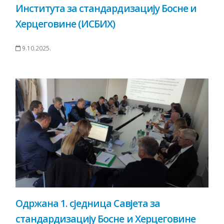
Института за стандардизацију Босне и
Херцеговине (ИСБИХ)
9.10.2025.
Одржана 1. сједница Савјета за
стандардизацију Босне и Херцеговине