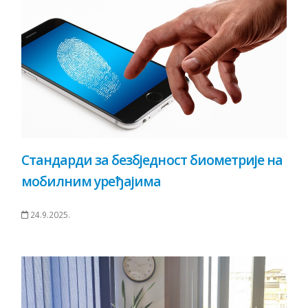
Стандарди за безбједност биометрије на
мобилним уређајима
24.9.2025.