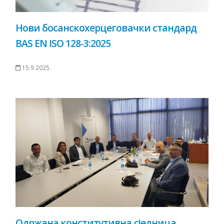
Нови босанскохерцеговачки стандард
BAS EN ISO 128-3:2025
15.9.2025.
Одржана конститутивна сједница