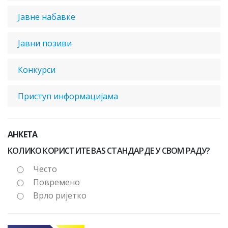
Јавне набавке
Јавни позиви
Конкурси
Приступ информацијама
АНКЕТА
КОЛИКО КОРИСТИТЕ BAS СТАНДАРДЕ У СВОМ РАДУ?
Често
Повремено
Врло ријетко