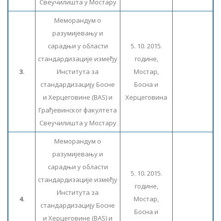
Свеучилишта у Мостару
Меморандум о
разумијевању и
сарадњи у области
5. 10. 2015.
стандардизације између
године,
3.
Института за
Мостар,
стандардизацију Босне
Босна и
и Херцеговине (BAS) и
Херцеговина
Грађевинског факултета
Свеучилишта у Мостару
Меморандум о
разумијевању и
сарадњи у области
5. 10. 2015.
стандардизације између
године,
Института за
4.
Мостар,
стандардизацију Босне
Босна и
и Херцеговине (BAS) и