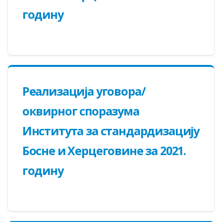
годину
Реализација уговора/
оквирног споразума
Института за стандардизацију
Босне и Херцеговине за 2021.
годину