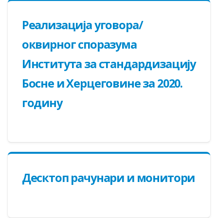
Реализација уговора/
оквирног споразума
Института за стандардизацију
Босне и Херцеговине за 2020.
годину
Десктоп рачунари и монитори