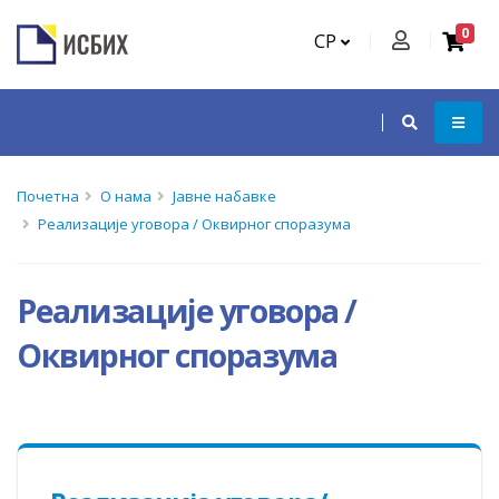
0
СР
Почетна
О нама
Јавне набавке
Реализације уговора / Оквирног споразума
Реализације уговора /
Оквирног споразума