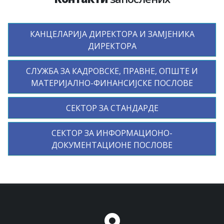
КАНЦЕЛАРИЈА ДИРЕКТОРА И ЗАМЈЕНИКА
ДИРЕКТОРА
СЛУЖБА ЗА КАДРОВСКЕ, ПРАВНЕ, ОПШТЕ И
МАТЕРИЈАЛНО-ФИНАНСИЈСКЕ ПОСЛОВЕ
СЕКТОР ЗА СТАНДАРДЕ
СЕКТОР ЗА ИНФОРМАЦИОНО-
ДОКУМЕНТАЦИОНЕ ПОСЛОВЕ