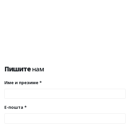
Пишите
нам
Име и презиме *
E-пошта *