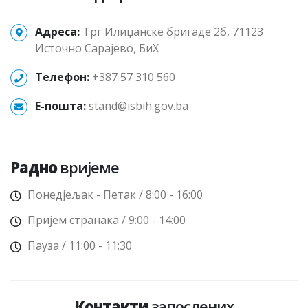
Адреса:
Трг Илиџанске бригаде 2б, 71123
Источно Сарајево, БиХ
Телефон:
+387 57 310 560
E-пошта:
stand@isbih.gov.ba
Радно
вријеме
Понедјељак - Петак / 8:00 - 16:00
Пријем странака / 9:00 - 14:00
Пауза / 11:00 - 11:30
Контакти
запослених