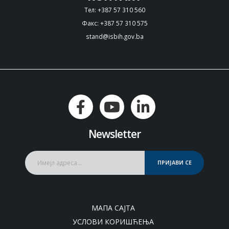
Тел: +387 57 310 560
Факс: +387 57 310 575
stand@isbih.gov.ba
Newsletter
ПРИЈАВИ СЕ
МАПА САЈТА
УСЛОВИ КОРИШЋЕЊА