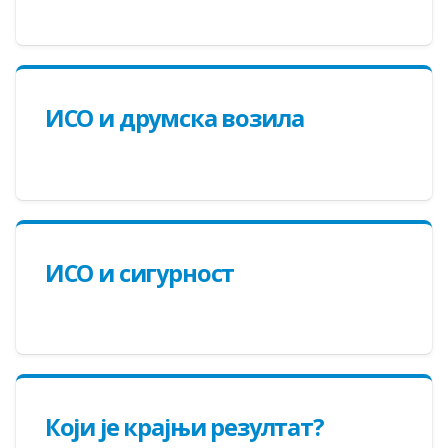
ИСО и друмска возила
ИСО и сигурност
Који је крајњи резултат?