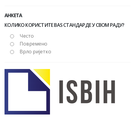
АНКЕТА
КОЛИКО КОРИСТИТЕ BAS СТАНДАРДЕ У СВОМ РАДУ?
Често
Повремено
Врло ријетко