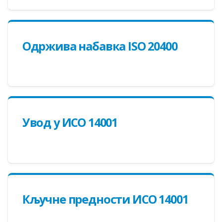
Одржива набавка ISO 20400
Увод у ИСО 14001
Кључне предности ИСО 14001