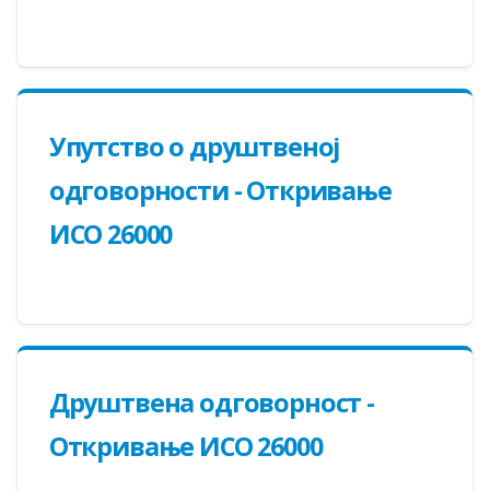
Упутство о друштвеној
одговорности - Откривање
ИСО 26000
Друштвена одговорност -
Откривање ИСО 26000