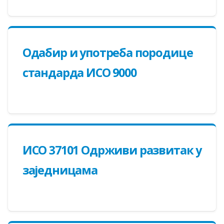
Одабир и употреба породице
стандарда ИСО 9000
ИСО 37101 Одрживи развитак у
заједницама