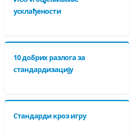
усклађености
10 добрих разлога за
стандардизацију
Стандарди кроз игру