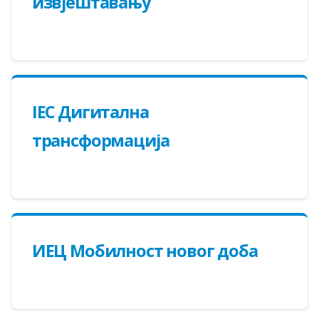
извјештавању
IEC Дигитална
трансформација
ИЕЦ Мобилност новог доба