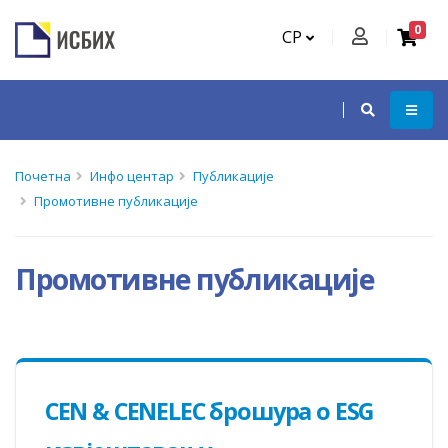
0
СР
Почетна
Инфо центар
Публикације
Прoмoтивнe публикaциje
Прoмoтивнe публикaциje
CEN & CENELEC брошура о ESG