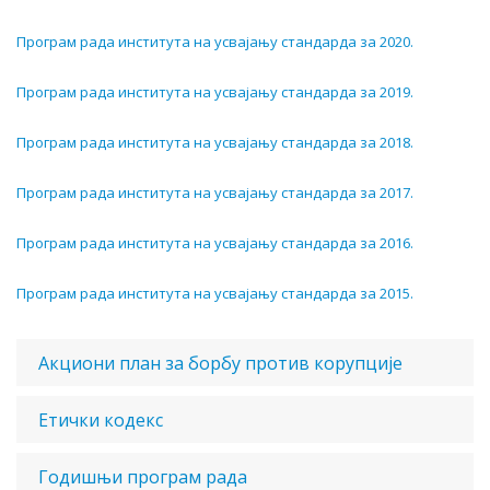
Програм рада института на усвајању стандарда зa 2020.
Програм рада института на усвајању стандарда зa 2019.
Програм рада института на усвајању стандарда зa 2018.
Програм рада института на усвајању стандарда зa 2017.
Програм рада института на усвајању стандарда зa 2016.
Програм рада института на усвајању стандарда зa 2015.
Акциони план за борбу против корупције
Етички кодекс
Годишњи програм рада