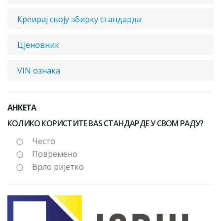
Креирај своју збирку стандарда
Цјеновник
VIN ознака
АНКЕТА
КОЛИКО КОРИСТИТЕ BAS СТАНДАРДЕ У СВОМ РАДУ?
Често
Повремено
Врло ријетко