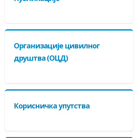
Oрганизације цивилног
друштва (ОЦД)
Корисничка упутства