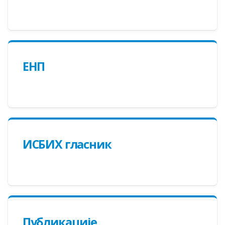
ЕНП
ИСБИХ гласник
Публикације