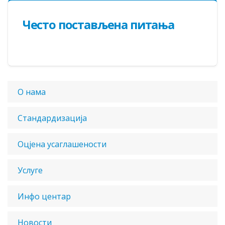
Често постављена питања
О нама
Стандардизација
Оцјена усаглашености
Услуге
Инфо центар
Новости