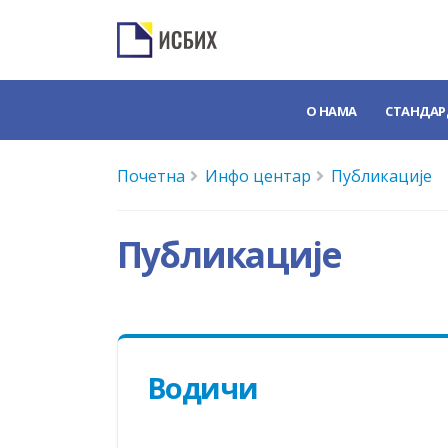
О НАМА
СТАНДАР
Почетна
Инфо центар
Публикације
Публикације
Водичи