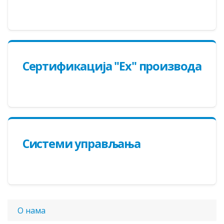
Сертификација "Ex" производа
Системи управљања
О нама