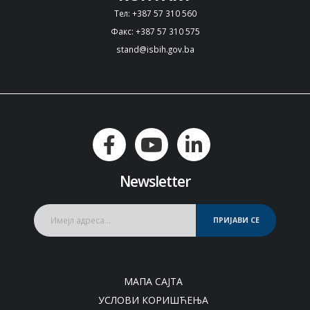
Тел: +387 57 310 560
Факс: +387 57 310 575
stand@isbih.gov.ba
Newsletter
ПРИЈАВИ СЕ
МАПА САЈТА
УСЛОВИ КОРИШЋЕЊА