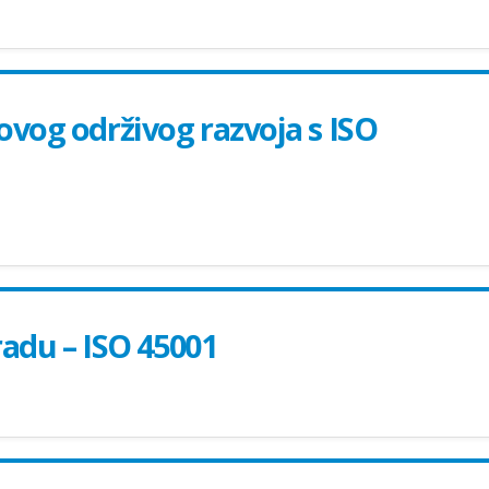
ovog održivog razvoja s ISO
radu – ISO 45001