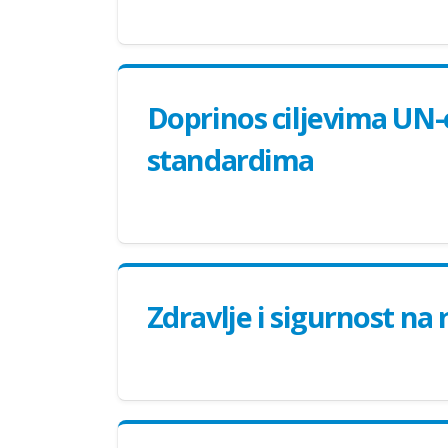
Doprinos ciljevima UN-
standardima
Zdravlje i sigurnost na 