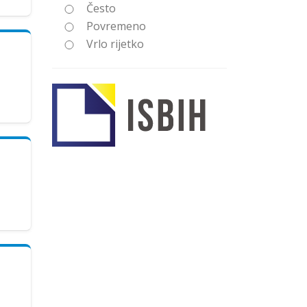
Često
Povremeno
Vrlo rijetko