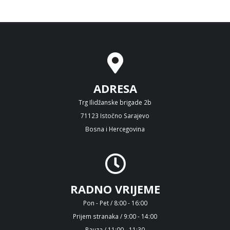
ADRESA
Trg Ilidžanske brigade 2b
71123 Istočno Sarajevo
Bosna i Hercegovina
RADNO VRIJEME
Pon - Pet / 8:00 - 16:00
Prijem stranaka / 9:00 - 14:00
Pauza / 11:00 - 11:30