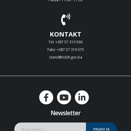
KONTAKT
Tel: +387 57 310 560
Faks: +387 57 310 575
stand@isbih.gov.ba
Newsletter
PRIJAVI SE