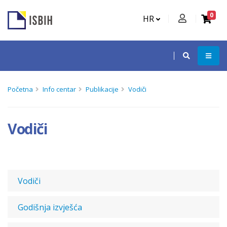
0
HR
Početna
Info centar
Publikacije
Vodiči
Vodiči
Vodiči
Godišnja izvješća