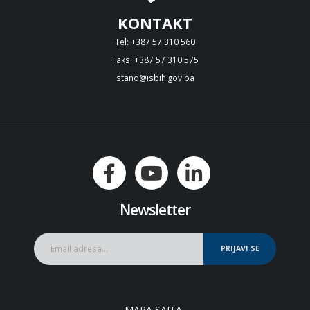
KONTAKT
Tel: +387 57 310 560
Faks: +387 57 310 575
stand@isbih.gov.ba
Newsletter
PRIJAVI SE
MAPA SAJTA