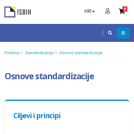
0
HR
Početna
Standardizacija
Osnove standardizacije
Osnove standardizacije
Ciljevi i principi