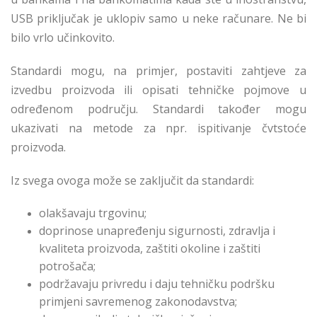
USB priključak je uklopiv samo u neke računare. Ne bi
bilo vrlo učinkovito.
Standardi mogu, na primjer, postaviti zahtjeve za
izvedbu proizvoda ili opisati tehničke pojmove u
određenom području. Standardi također mogu
ukazivati na metode za npr. ispitivanje čvtstoće
proizvoda.
Iz svega ovoga može se zaključit da standardi:
olakšavaju trgovinu;
doprinose unapređenju sigurnosti, zdravlja i
kvaliteta proizvoda, zaštiti okoline i zaštiti
potrošača;
podržavaju privredu i daju tehničku podršku
primjeni savremenog zakonodavstva;