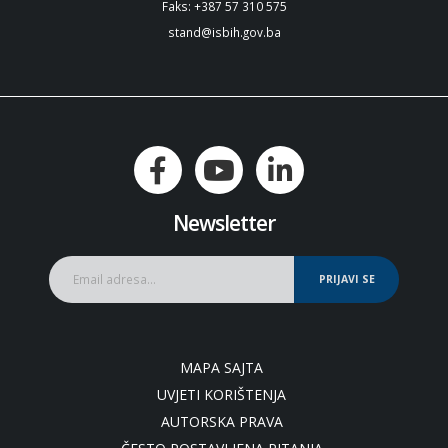
Faks: +387 57 310 575
stand@isbih.gov.ba
Newsletter
PRIJAVI SE
MAPA SAJTA
UVJETI KORIŠTENJA
AUTORSKA PRAVA