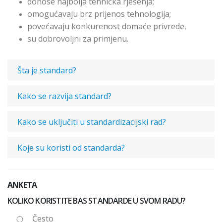
donose najbolja tehnička rješenja;
omogućavaju brz prijenos tehnologija;
povećavaju konkurenost domaće privrede,
su dobrovoljni za primjenu.
Šta je standard?
Kako se razvija standard?
Kako se uključiti u standardizacijski rad?
Koje su koristi od standarda?
ANKETA
KOLIKO KORISTITE BAS STANDARDE U SVOM RADU?
Često