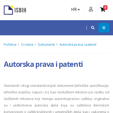
0
HR
Početna
O nama
Dokumenti
Autorska prava i patenti
Autorska prava i patenti
Standardi i drugi standardizacijski dokumenti (tehničke specifikacije,
tehnička izvješća, napuci i sl.), kao neslužbeni tekstovi (za razliku od
službenih tekstova koji nemaju autorskopravnu zaštitu), originalna
su i jedinstvena autorska djela koja su zaštićena Bernskom
konvencijom o zaštiti književnih i umjetničkih djela, kao i zakonima o