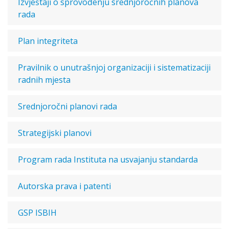
Izvještaji o sprovođenju srednjoročnih planova
rada
Plan integriteta
Pravilnik o unutrašnjoj organizaciji i sistematizaciji
radnih mjesta
Srednjoročni planovi rada
Strategijski planovi
Program rada Instituta na usvajanju standarda
Autorska prava i patenti
GSP ISBIH