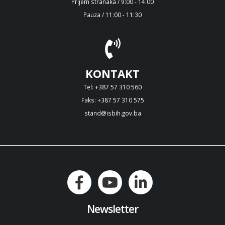
Prijem stranaka / 9:00 - 14:00
Pauza / 11:00 - 11:30
KONTAKT
Tel: +387 57 310 560
Faks: +387 57 310 575
stand@isbih.gov.ba
Newsletter