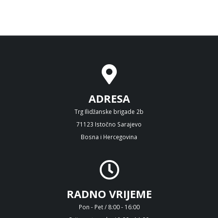
ADRESA
Trg Ilidžanske brigade 2b
71123 Istočno Sarajevo
Bosna i Hercegovina
RADNO VRIJEME
Pon - Pet / 8:00 - 16:00