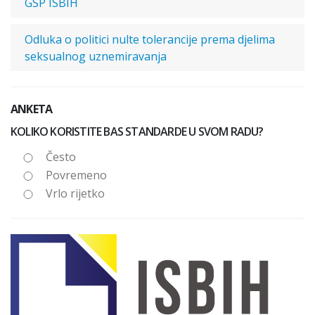
GSP ISBIH
Odluka o politici nulte tolerancije prema djelima
seksualnog uznemiravanja
ANKETA
KOLIKO KORISTITE BAS STANDARDE U SVOM RADU?
Često
Povremeno
Vrlo rijetko