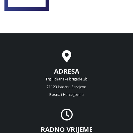
ADRESA
Trg Ilidžanske brigade 2b
71123 Istočno Sarajevo
Bosna i Hercegovina
RADNO VRIJEME