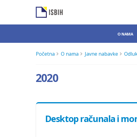
O NAMA
Početna
O nama
Javne nabavke
Odluk
2020
Desktop računala i mon