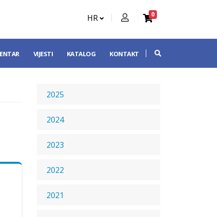
0
HR
CENTAR
VIJESTI
KATALOG
KONTAKT
2025
2024
2023
2022
2021