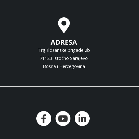
ADRESA
Trg Ilidžanske brigade 2b
71123 Istočno Sarajevo
Bosna i Hercegovina