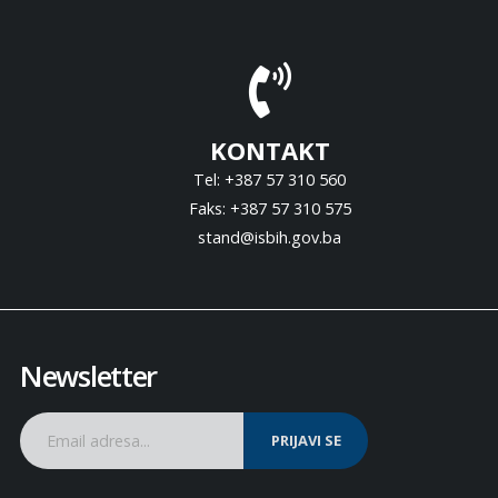
KONTAKT
Tel: +387 57 310 560
Faks: +387 57 310 575
stand@isbih.gov.ba
Newsletter
PRIJAVI SE