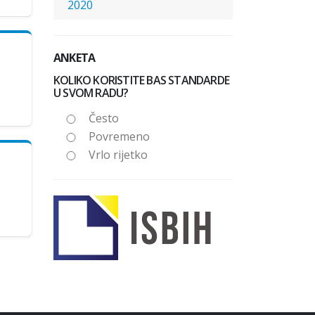
2020
ANKETA
KOLIKO KORISTITE BAS STANDARDE
U SVOM RADU?
Često
Povremeno
Vrlo rijetko