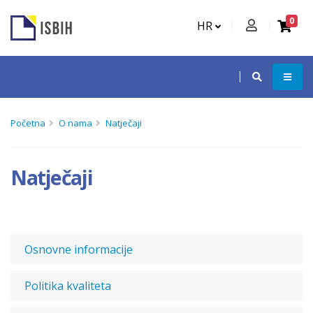
0
HR
Početna
O nama
Natječaji
Natječaji
Osnovne informacije
Politika kvaliteta