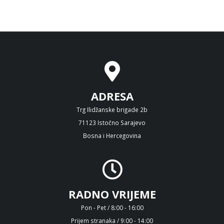
ADRESA
Trg Ilidžanske brigade 2b
71123 Istočno Sarajevo
Bosna i Hercegovina
RADNO VRIJEME
Pon - Pet / 8:00 - 16:00
Prijem stranaka / 9:00 - 14:00