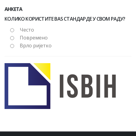
АНКЕТА
КОЛИКО КОРИСТИТЕ BAS СТАНДАРДЕ У СВОМ РАДУ?
Често
Повремено
Врло ријетко