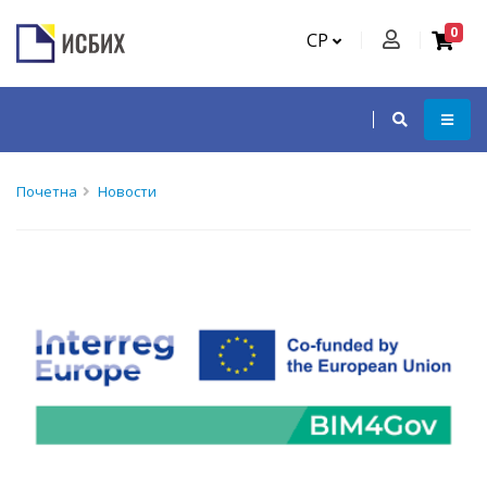
0
СР
Почетна
Новости