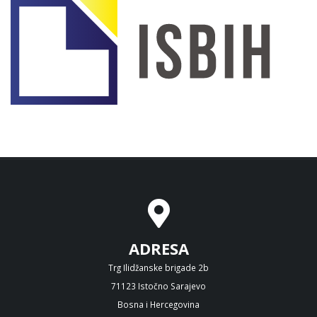
ADRESA
Trg Ilidžanske brigade 2b
71123 Istočno Sarajevo
Bosna i Hercegovina