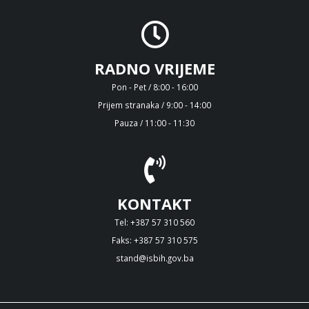
RADNO VRIJEME
Pon - Pet / 8:00 - 16:00
Prijem stranaka / 9:00 - 14:00
Pauza / 11:00 - 11:30
KONTAKT
Tel: +387 57 310 560
Faks: +387 57 310 575
stand@isbih.gov.ba