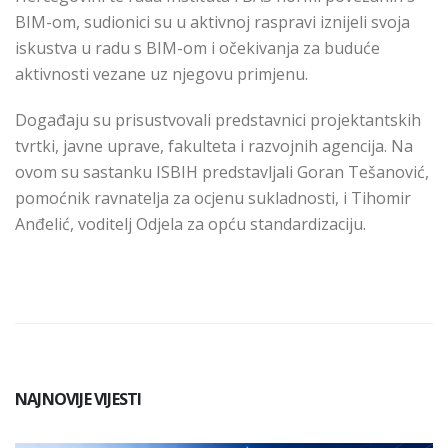
BIM-om, sudionici su u aktivnoj raspravi iznijeli svoja
iskustva u radu s BIM-om i očekivanja za buduće
aktivnosti vezane uz njegovu primjenu.
Događaju su prisustvovali predstavnici projektantskih
tvrtki, javne uprave, fakulteta i razvojnih agencija. Na
ovom su sastanku ISBIH predstavljali Goran Tešanović,
pomoćnik ravnatelja za ocjenu sukladnosti, i Tihomir
Anđelić, voditelj Odjela za opću standardizaciju.
NAJNOVIJE VIJESTI