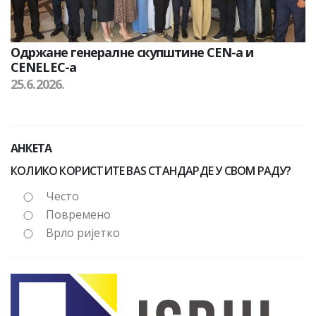
Одржане генералне скупштине CEN-а и
CENELEC-а
25.6.2026.
АНКЕТА
КОЛИКО КОРИСТИТЕ BAS СТАНДАРДЕ У СВОМ РАДУ?
Често
Повремено
Врло ријетко