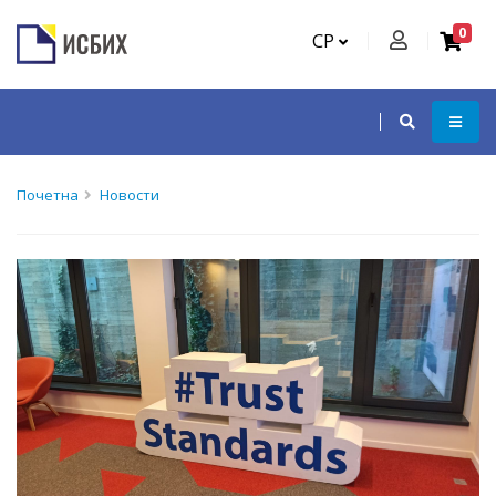
0
СР
Почетна
Новости