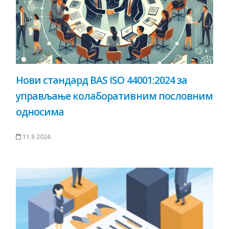
Нови стандард BAS ISO 44001:2024 за
управљање колаборативним пословним
односима
11.9.2024.