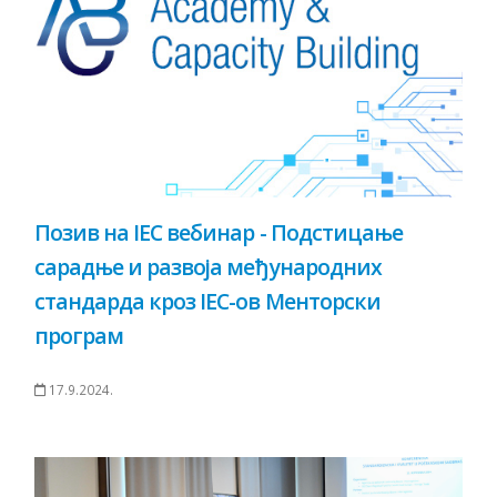
Позив на IEC вебинар - Подстицање
сарадње и развоја међународних
стандарда кроз IEC-ов Менторски
програм
17.9.2024.