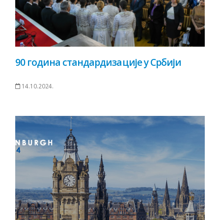
90 година стандардизације у Србији
14.10.2024.