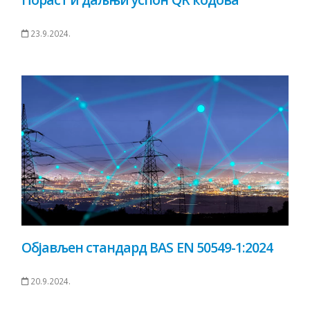
23.9.2024.
Објављен стандард BAS EN 50549-1:2024
20.9.2024.