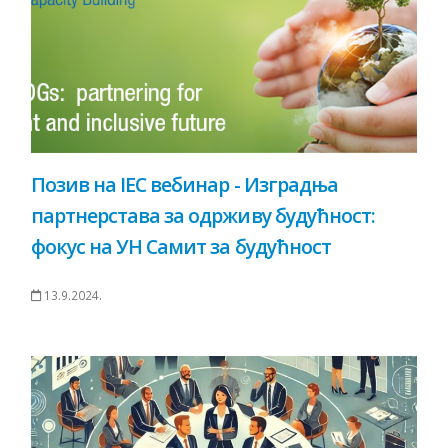
Позив на IEC вебинар - Изградња
партнерстава за одрживу будућност:
фокус на УН Самит за будућност
13.9.2024.