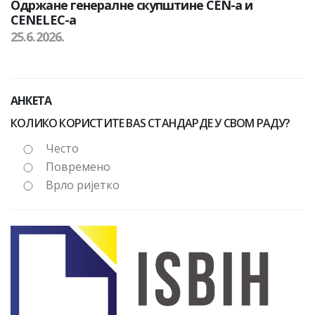
Одржане генералне скупштине CEN-а и
CENELEC-а
25.6.2026.
АНКЕТА
КОЛИКО КОРИСТИТЕ BAS СТАНДАРДЕ У СВОМ РАДУ?
Често
Повремено
Врло ријетко