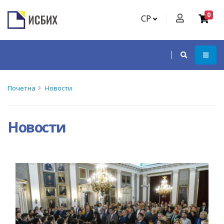
0
СР
Почетна
Новости
Новости