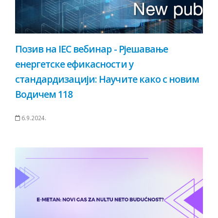
Позив на IEC вебинар - Рјешавање
енергетске ефикасности у
стандардизацији: Научите како с новим
Водичем 118
6.9.2024.