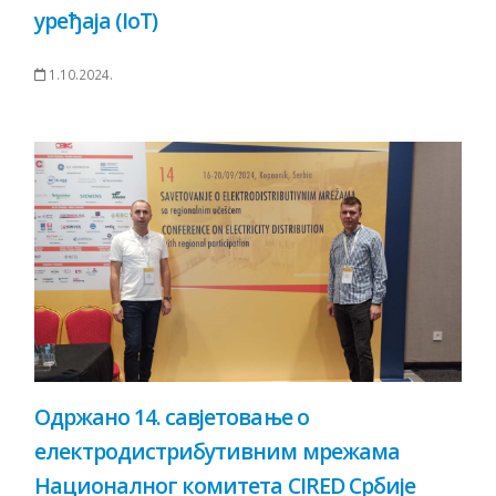
уређаја (IoT)
1.10.2024.
Одржано 14. савјетовање о
електродистрибутивним мрежама
Националног комитета CIRED Србије