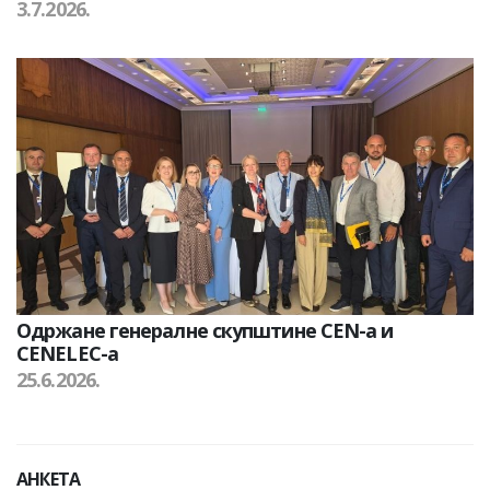
3.7.2026.
Одржане генералне скупштине CEN-а и
CENELEC-а
25.6.2026.
АНКЕТА