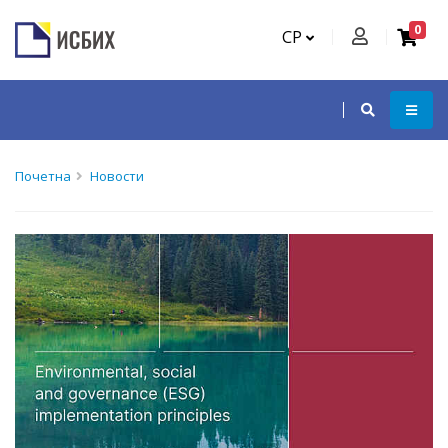
0
СР
Почетна
Новости