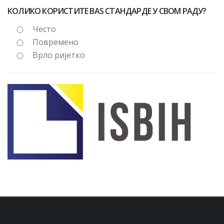
КОЛИКО КОРИСТИТЕ BAS СТАНДАРДЕ У СВОМ РАДУ?
Често
Повремено
Врло ријетко