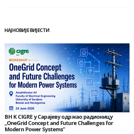
НАЈНОВИЈЕ ВИЈЕСТИ
BH K CIGRE у Сарајеву одржао радионицу
„OneGrid Concept and Future Challenges for
Modern Power Systems”