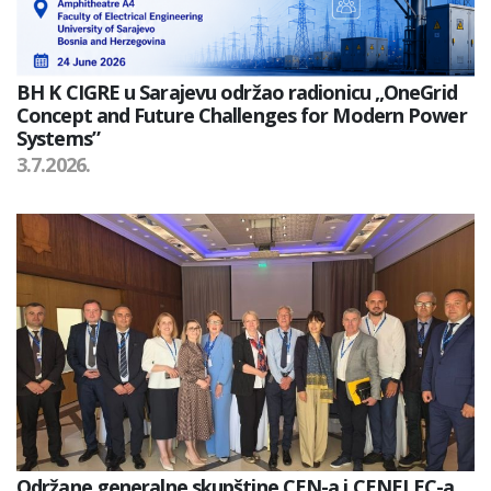
BH K CIGRE u Sarajevu održao radionicu „OneGrid
Concept and Future Challenges for Modern Power
Systems”
3.7.2026.
Održane generalne skupštine CEN-a i CENELEC-a