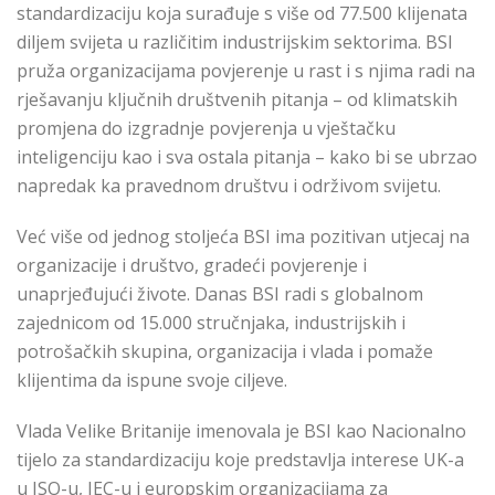
standardizaciju koja surađuje s više od 77.500 klijenata
diljem svijeta u različitim industrijskim sektorima. BSI
pruža organizacijama povjerenje u rast i s njima radi na
rješavanju ključnih društvenih pitanja – od klimatskih
promjena do izgradnje povjerenja u vještačku
inteligenciju kao i sva ostala pitanja – kako bi se ubrzao
napredak ka pravednom društvu i održivom svijetu.
Već više od jednog stoljeća BSI ima pozitivan utjecaj na
organizacije i društvo, gradeći povjerenje i
unaprjeđujući živote. Danas BSI radi s globalnom
zajednicom od 15.000 stručnjaka, industrijskih i
potrošačkih skupina, organizacija i vlada i pomaže
klijentima da ispune svoje ciljeve.
Vlada Velike Britanije imenovala je BSI kao Nacionalno
tijelo za standardizaciju koje predstavlja interese UK-a
u ISO-u, IEC-u i europskim organizacijama za