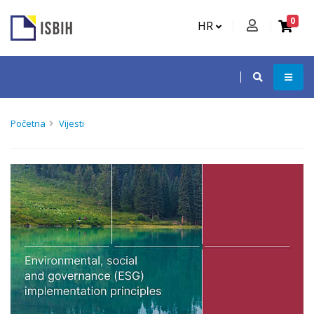
0
HR
Početna
Vijesti