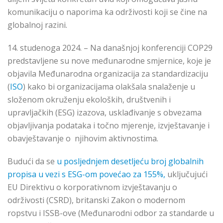
komunikaciju o naporima ka održivosti koji se čine na
globalnoj razini.
14. studenoga 2024. – Na današnjoj konferenciji COP29
predstavljene su nove međunarodne smjernice, koje je
objavila Međunarodna organizacija za standardizaciju
(
ISO
) kako bi organizacijama olakšala snalaženje u
složenom okruženju ekoloških, društvenih i
upravljačkih (ESG) izazova, usklađivanje s obvezama
objavljivanja podataka i točno mjerenje, izvještavanje i
obavještavanje o njihovim aktivnostima.
Budući da se
u posljednjem desetljeću broj globalnih
propisa u vezi s ESG-om povećao za 155%,
uključujući
EU Direktivu o korporativnom izvještavanju o
održivosti (CSRD), britanski Zakon o modernom
ropstvu i ISSB-ove (Međunarodni odbor za standarde u