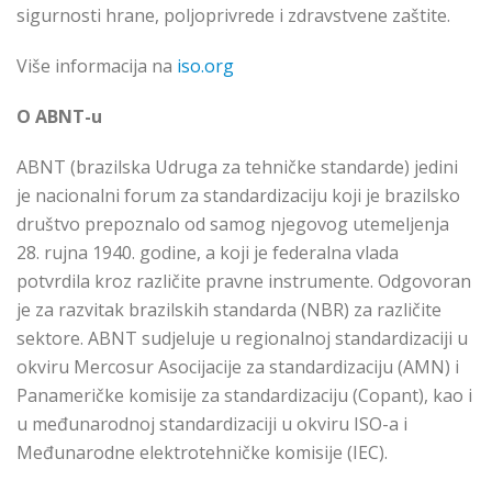
sigurnosti hrane, poljoprivrede i zdravstvene zaštite.
Više informacija na
iso.org
O ABNT-u
ABNT (brazilska Udruga za tehničke standarde) jedini
je nacionalni forum za standardizaciju koji je brazilsko
društvo prepoznalo od samog njegovog utemeljenja
28. rujna 1940. godine, a koji je federalna vlada
potvrdila kroz različite pravne instrumente. Odgovoran
je za razvitak brazilskih standarda (NBR) za različite
sektore. ABNT sudjeluje u regionalnoj standardizaciji u
okviru Mercosur Asocijacije za standardizaciju (AMN) i
Panameričke komisije za standardizaciju (Copant), kao i
u međunarodnoj standardizaciji u okviru ISO-a i
Međunarodne elektrotehničke komisije (IEC).