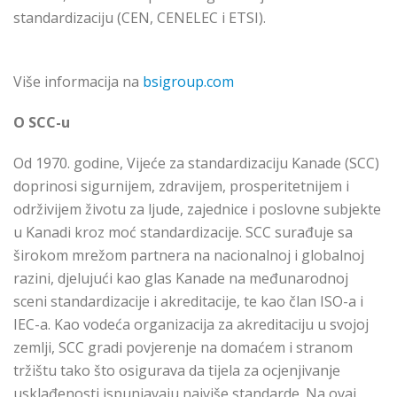
standardizaciju (CEN, CENELEC i ETSI).
Više informacija na
bsigroup.com
O SCC-u
Od 1970. godine, Vijeće za standardizaciju Kanade (SCC)
doprinosi sigurnijem, zdravijem, prosperitetnijem i
održivijem životu za ljude, zajednice i poslovne subjekte
u Kanadi kroz moć standardizacije. SCC surađuje sa
širokom mrežom partnera na nacionalnoj i globalnoj
razini, djelujući kao glas Kanade na međunarodnoj
sceni standardizacije i akreditacije, te kao član ISO-a i
IEC-a. Kao vodeća organizacija za akreditaciju u svojoj
zemlji, SCC gradi povjerenje na domaćem i stranom
tržištu tako što osigurava da tijela za ocjenjivanje
usklađenosti ispunjavaju najviše standarde. Na ovaj