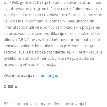
Od 1950. godine ABNT je također aktivan u obuci i nudi
sveobuhvatan program tečajeva o ključnim temama za
različite sektore, kao i u oblasti certifikacije, za potrebe
velikih i malih kompanija, domaćih i međunarodnih.
Trenutačno nudi više od 400 certifikacijskih programa
za proizvode, sustave i verifikaciju emisije stakleničkih
plinova. ABNT-ov znak usklađenosti prepoznat je kao
jamstvo kvalitete koje ukazuje da proizvodi i usluge
zadovoljavaju najstrože standarde. ABNT certifikacija je
uveliko prisutna u Americi, Europi i Aziji, a auditi se
provode u više od 30 zemalja.
Više informacija na
abnt.org.br
O BSI-u
BSI je kompanija za unaprjeđenje poslovanja i