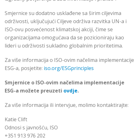
Smjernice su dodatno usklađene sa širim ciljevima
održivosti, uključujući Ciljeve održiva razvitka UN-a i
ISO-ovu posvećenost klimatskoj akciji, čime se
organizacijama omogućava da se pozicioniraju kao
lideri u održivosti sukladno globalnim prioritetima.
Za više informacija o ISO-ovim načelima implementacije
ESG-a, posjetite:
iso.org/ESGprinciples
Smjernice o ISO-ovim načelima implementacije
ESG-a možete preuzeti
ovdje
.
Za više informacija ili intervjue, molimo kontaktirajte:
Katie Clift
Odnosi s javnošću, ISO
+351 913 976 202