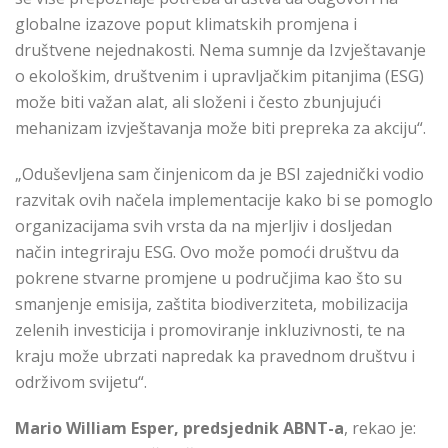
globalne izazove poput klimatskih promjena i
društvene nejednakosti. Nema sumnje da Izvještavanje
o ekološkim, društvenim i upravljačkim pitanjima (ESG)
može biti važan alat, ali složeni i često zbunjujući
mehanizam izvještavanja može biti prepreka za akciju“.
„Oduševljena sam činjenicom da je BSI zajednički vodio
razvitak ovih načela implementacije kako bi se pomoglo
organizacijama svih vrsta da na mjerljiv i dosljedan
način integriraju ESG. Ovo može pomoći društvu da
pokrene stvarne promjene u područjima kao što su
smanjenje emisija, zaštita biodiverziteta, mobilizacija
zelenih investicija i promoviranje inkluzivnosti, te na
kraju može ubrzati napredak ka pravednom društvu i
održivom svijetu“.
Mario William Esper, predsjednik ABNT-a
, rekao je: