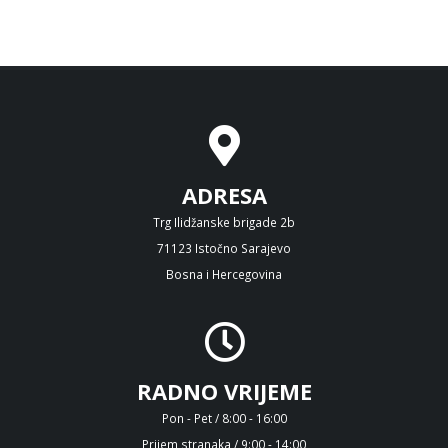
ADRESA
Trg Ilidžanske brigade 2b
71123 Istočno Sarajevo
Bosna i Hercegovina
RADNO VRIJEME
Pon - Pet / 8:00 - 16:00
Prijem stranaka / 9:00 - 14:00