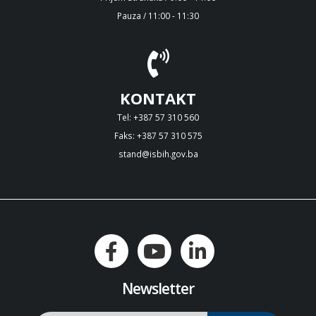
Pauza / 11:00 - 11:30
KONTAKT
Tel: +387 57 310 560
Faks: +387 57 310 575
stand@isbih.gov.ba
Newsletter