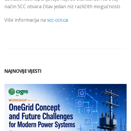
način SCC otvara čitav jedan niz različith mogućnosti.
Više informacija na
scc-ccn.ca
NAJNOVIJE VIJESTI