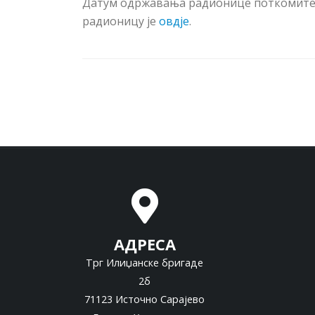
Датум одржавања радионице поткомит
радионицу је
овдје
.
АДРЕСА
Трг Илиџанске бригаде
2б
71123 Источно Сарајево