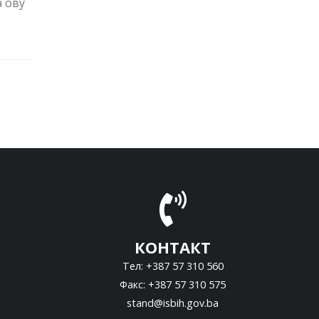
а ову
КОНТАКТ
Тел: +387 57 310 560
Факс: +387 57 310 575
stand@isbih.gov.ba