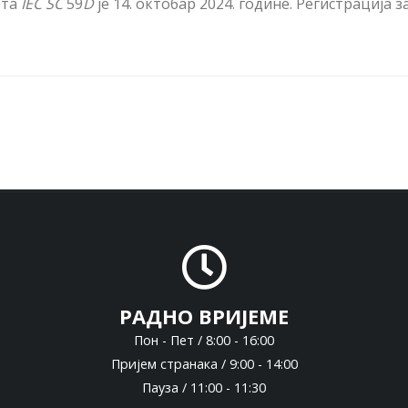
ета
IEC
SC
59
D
је 14. октобар 2024. године. Регистрација з
РАДНО ВРИЈЕМЕ
Пон - Пет / 8:00 - 16:00
Пријем странака / 9:00 - 14:00
Пауза / 11:00 - 11:30