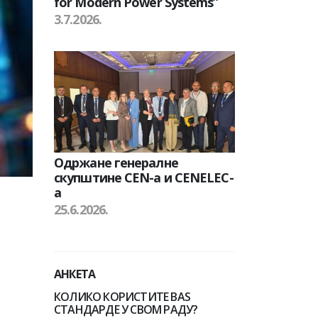
for Modern Power Systems”
3.7.2026.
Одржане генералне
скупштине CEN-а и CENELEC-
а
25.6.2026.
АНКЕТА
КОЛИКО КОРИСТИТЕ BAS
СТАНДАРДЕ У СВОМ РАДУ?