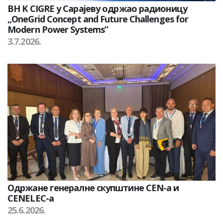
BH K CIGRE у Сарајеву одржао радионицу
„OneGrid Concept and Future Challenges for
Modern Power Systems”
3.7.2026.
Одржане генералне скупштине CEN-а и
CENELEC-а
25.6.2026.