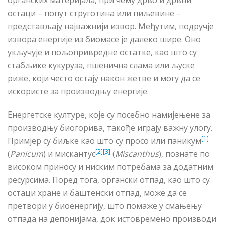
органских материјала, при чему дрво и дрвни
остаци – попут струготина или пиљевине –
представљају најважнији извор. Међутим, подручје
извора енергије из биомасе је далеко шире. Оно
укључује и пољопривредне остатке, као што су
стабљике кукуруза, пшенична слама или љуске
риже, који често остају након жетве и могу да се
искористе за производњу енергије.
Енергетске културе, које су посебно намијењене за
производњу биогорива, такође играју важну улогу.
[1]
Примјер су биљке као што су
просо или
паникум
[2]
[3]
(
P
anicum
)
и мискантус
(
M
iscanthus
)
, познате по
високом приносу и ниским потребама за додатним
ресурсима. Поред тога, органски отпад, као што су
остаци хране и баштенски отпад, може да се
претвори у биоенергију, што помаже у смањењу
отпада на депонијама, док истовремено производи