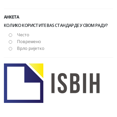
АНКЕТА
КОЛИКО КОРИСТИТЕ BAS СТАНДАРДЕ У СВОМ РАДУ?
Често
Повремено
Врло ријетко