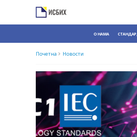
О НАМА
СТАНДАР
Почетна
Новости