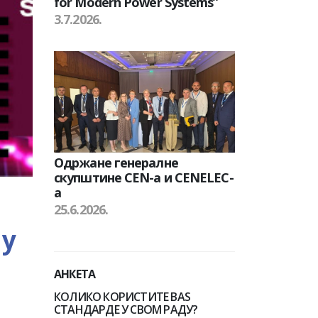
for Modern Power Systems”
3.7.2026.
Одржане генералне
скупштине CEN-а и CENELEC-
а
25.6.2026.
 у
АНКЕТА
КОЛИКО КОРИСТИТЕ BAS
СТАНДАРДЕ У СВОМ РАДУ?