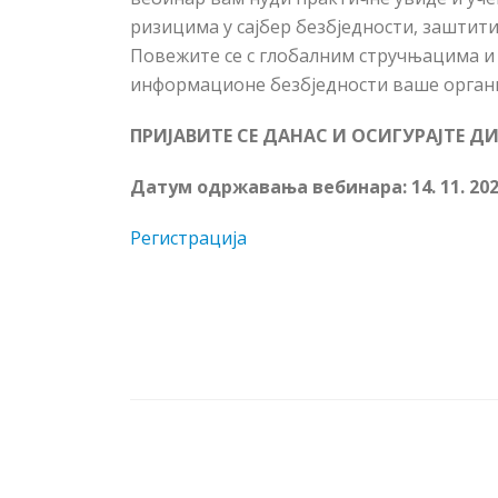
ризицима у сајбер безбједности, заштит
Повежите се с глобалним стручњацима и 
информационе безбједности ваше органи
ПРИЈАВИТЕ СЕ ДАНАС И ОСИГУРАЈТЕ Д
Датум одржавања вебинара:
14. 11. 20
Регистрација