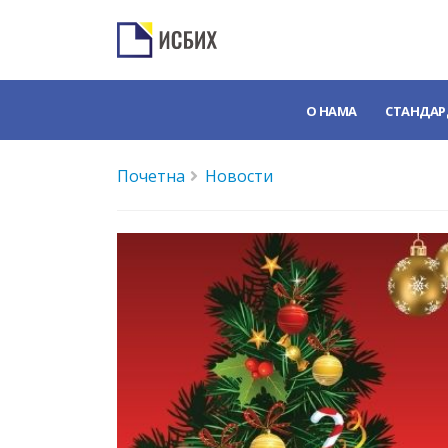
О НАМА
СТАНДАР
Почетна
Новости