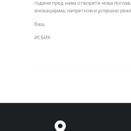
години пред нама отворити нова поглав
иновацијама, напретком и успјешно ре
Ваш,
ИСБИХ