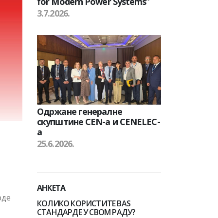
for Modern Power Systems”
3.7.2026.
Одржане генералне
скупштине CEN-а и CENELEC-
а
25.6.2026.
АНКЕТА
рде
КОЛИКО КОРИСТИТЕ BAS
СТАНДАРДЕ У СВОМ РАДУ?