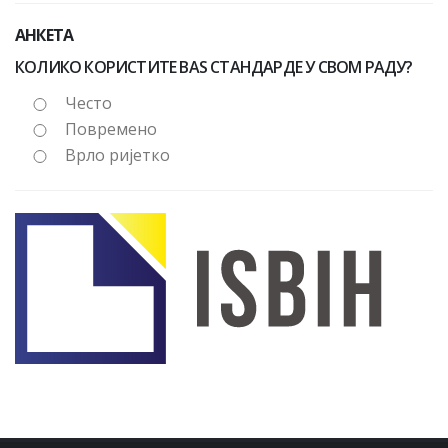
АНКЕТА
КОЛИКО КОРИСТИТЕ BAS СТАНДАРДЕ У СВОМ РАДУ?
Често
Повремено
Врло ријетко