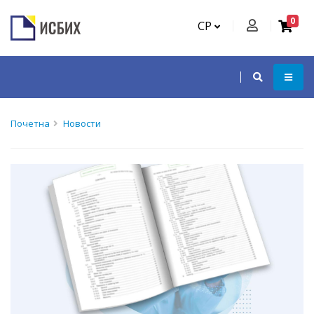
0
СР
Почетна
Новости