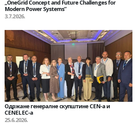
„OneGrid Concept and Future Challenges for
Modern Power Systems”
3.7.2026.
Одржане генералне скупштине CEN-а и
CENELEC-а
25.6.2026.