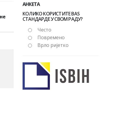
АНКЕТА
КОЛИКО КОРИСТИТЕ BAS
не
СТАНДАРДЕ У СВОМ РАДУ?
Често
Повремено
Врло ријетко