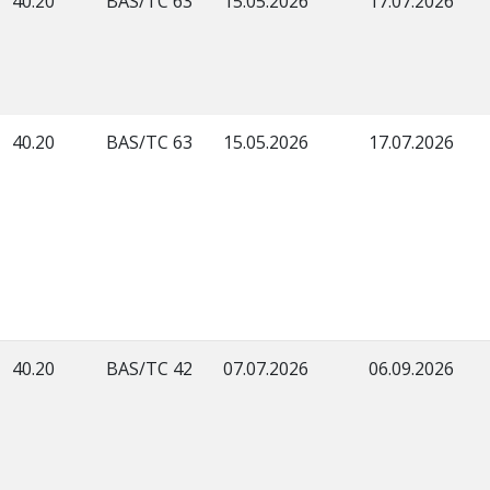
40.20
BAS/TC 63
15.05.2026
17.07.2026
40.20
BAS/TC 63
15.05.2026
17.07.2026
40.20
BAS/TC 42
07.07.2026
06.09.2026