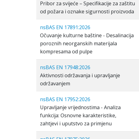
Pribor za svijeće – Specifikacije za zaštitu
od požara i oznake sigurnosti proizvoda
nsBAS EN 17891:2026
Očuvanje kulturne baštine - Desalinacija
poroznih neorganskih materijala
kompresama od pulpe
nsBAS EN 17948:2026
Aktivnosti održavanja i upravljanje
održavanjem
nsBAS EN 17952:2026
Upravljanje vrijednostima - Analiza
funkcija: Osnovne karakteristike,
zahtjevi i uputstvo za primjenu