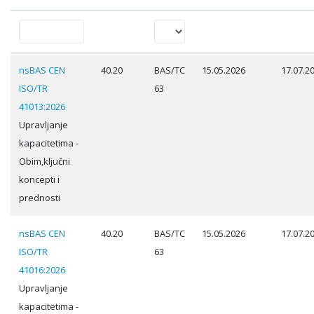
nsBAS CEN
40.20
BAS/TC
15.05.2026
17.07.2
ISO/TR
63
41013:2026
Upravljanje
kapacitetima -
Obim,ključni
koncepti i
prednosti
nsBAS CEN
40.20
BAS/TC
15.05.2026
17.07.2
ISO/TR
63
41016:2026
Upravljanje
kapacitetima -