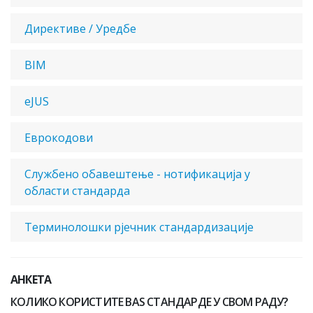
Директиве / Уредбе
BIM
eJUS
Еврокодови
Службено обавештење - нотификација у
области стандарда
Терминолошки рјечник стандардизације
АНКЕТА
КОЛИКО КОРИСТИТЕ BAS СТАНДАРДЕ У СВОМ РАДУ?