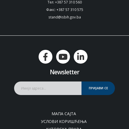
Тел: +387 57 310 560
Факс: +387 57 310 575
stand@isbih.gov.ba
Newsletter
ПРИЈАВИ СЕ
МАПА САЈТА
УСЛОВИ КОРИШЋЕЊА