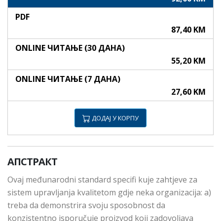
PDF
87,40 KM
ONLINE ЧИТАЊЕ (30 ДАНА)
55,20 KM
ONLINE ЧИТАЊЕ (7 ДАНА)
27,60 KM
ДОДАЈ У КОРПУ
АПСТРАКТ
Ovaj međunarodni standard specifi kuje zahtjeve za
sistem upravljanja kvalitetom gdje neka organizacija: a)
treba da demonstrira svoju sposobnost da
konzistentno isporučuje proizvod koji zadovoljava