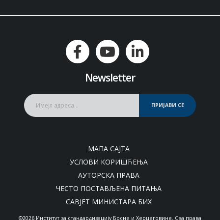
Newsletter
ПРИЈАВИ СЕ
МАПА САЈТА
УСЛОВИ КОРИШЋЕЊА
АУТОРСКА ПРАВА
ЧЕСТО ПОСТАВЉЕНА ПИТАЊА
САВЈЕТ МИНИСТАРА БИХ
©2026 Институт за стандардизацију Босне и Херцеговине. Сва права