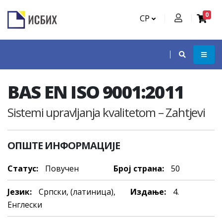
0
СР
BAS EN ISO 9001:2011
Sistemi upravljanja kvalitetom – Zahtjevi
ОПШТЕ ИНФОРМАЦИЈЕ
Статус:
Повучен
Број страна:
50
Језик:
Српски, (латиница),
Издање:
4.
Енглески