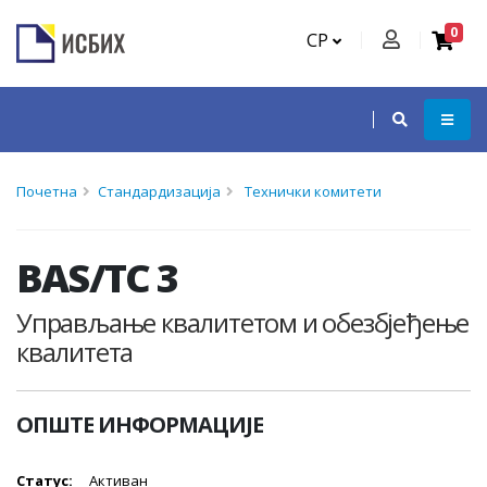
0
СР
Почетна
Стандардизација
Технички комитети
BAS/TC 3
Управљање квалитетом и обезбјеђење
квалитета
ОПШТЕ ИНФОРМАЦИЈЕ
Статус:
Активан