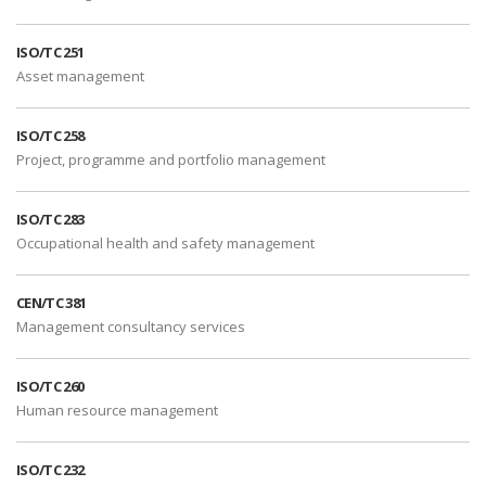
ISO/TC 251
Asset management
ISO/TC 258
Project, programme and portfolio management
ISO/TC 283
Occupational health and safety management
CEN/TC 381
Management consultancy services
ISO/TC 260
Human resource management
ISO/TC 232