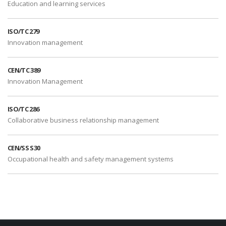
Education and learning services
ISO/TC 279
Innovation management
CEN/TC 389
Innovation Management
ISO/TC 286
Collaborative business relationship management
CEN/SS S30
Occupational health and safety management systems