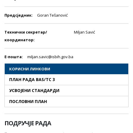
Предсjедник:
Goran Tešanović
Технички секретар/
Miljan Savić
координатор:
E-пошта:
miljan.savic@isbih.gov.ba
КОРИСНИ ЛИНКОВИ
ПЛАН РАДА BAS/TC 3
УСВОЈЕНИ СТАНДАРДИ
ПОСЛОВНИ ПЛАН
ПОДРУЧЈЕ РАДА