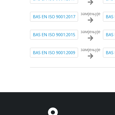
замјењује
BAS EN ISO 9001:2017
BAS 
замјењује
BAS EN ISO 9001:2015
BAS 
замјењује
BAS EN ISO 9001:2009
BAS 