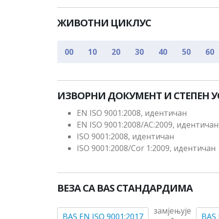
ЖИВОТНИ ЦИКЛУС
00
10
20
30
40
50
60
ИЗВОРНИ ДОКУМЕНТ И СТЕПЕН 
EN ISO 9001:2008, идентичан
EN ISO 9001:2008/AC:2009, идентичан
ISO 9001:2008, идентичан
ISO 9001:2008/Cor 1:2009, идентичан
ВЕЗА СА BAS СТАНДАРДИМА
замјењује
BAS EN ISO 9001:2017
BAS 