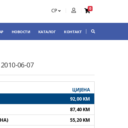
0
СР
АР
НОВОСТИ
КАТАЛОГ
КОНТАКТ
n 2010-06-07
ЦИЈЕНА
92,00 KM
87,40 KM
АНА)
55,20 KM