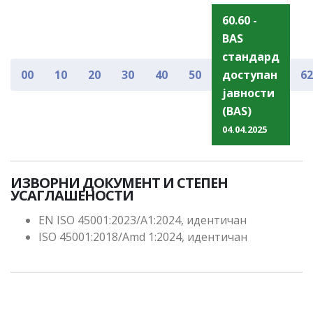
60.60 -
BAS
стандард
00
10
20
30
40
50
доступан
62
јавности
(BAS)
04.04.2025
ИЗВОРНИ ДОКУМЕНТ И СТЕПЕН
УСАГЛАШЕНОСТИ
EN ISO 45001:2023/A1:2024, идентичан
ISO 45001:2018/Amd 1:2024, идентичан