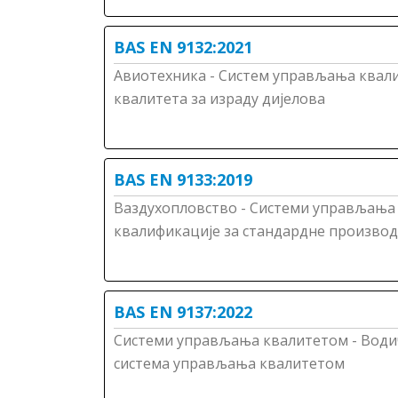
BAS EN 9132:2021
Авиотехника - Систем управљања квали
квалитета за израду дијелова
BAS EN 9133:2019
Ваздухопловство - Системи управљања
квалификације за стандардне производ
BAS EN 9137:2022
Системи управљања квалитетом - Водич
система управљања квалитетом