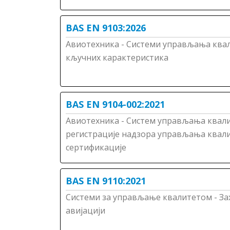
BAS EN 9103:2026
Авиотехника - Системи управљања ква
кључних карактеристика
BAS EN 9104-002:2021
Авиотехника - Систем управљања квалит
регистрације надзора управљања квал
cертификације
BAS EN 9110:2021
Системи за управљање квалитетом - Зах
авијацији