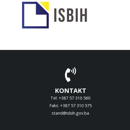
KONTAKT
Tel: +387 57 310 560
Faks: +387 57 310 575
stand@isbih.gov.ba