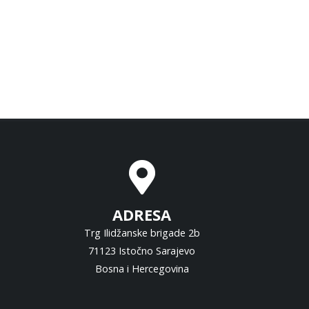
ADRESA
Trg Ilidžanske brigade 2b
71123 Istočno Sarajevo
Bosna i Hercegovina