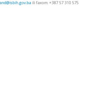
and@isbih.gov.ba
ili faxom: +387 57 310 575