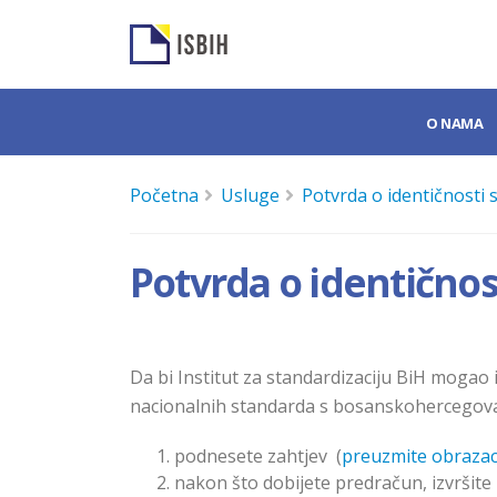
O NAMA
Početna
Usluge
Potvrda o identičnosti
Potvrda o identičnos
Da bi Institut za standardizaciju BiH mogao
nacionalnih standarda s bosanskohercegova
podnesete zahtjev (
preuzmite obraza
nakon što dobijete predračun, izvršite