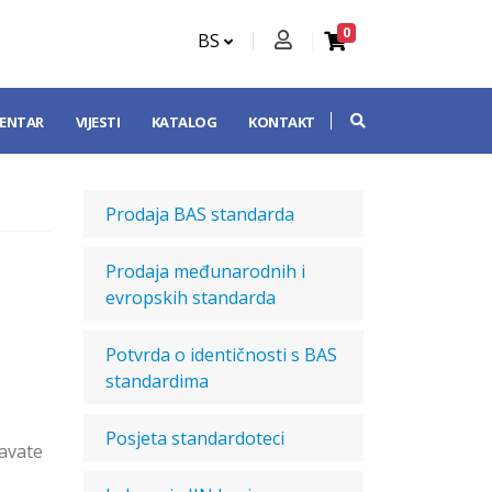
0
BS
CENTAR
VIJESTI
KATALOG
KONTAKT
Prodaja BAS standarda
Prodaja međunarodnih i
evropskih standarda
Potvrda o identičnosti s BAS
standardima
Posjeta standardoteci
ravate