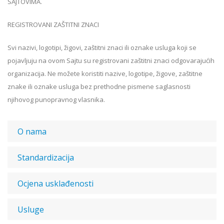
SAJTOVIMA.
REGISTROVANI ZAŠTITNI ZNACI
Svi nazivi, logotipi, žigovi, zaštitni znaci ili oznake usluga koji se
pojavljuju na ovom Sajtu su registrovani zaštitni znaci odgovarajućih
organizacija. Ne možete koristiti nazive, logotipe, žigove, zaštitne
znake ili oznake usluga bez prethodne pismene saglasnosti
njihovog punopravnog vlasnika.
O nama
Standardizacija
Ocjena usklađenosti
Usluge