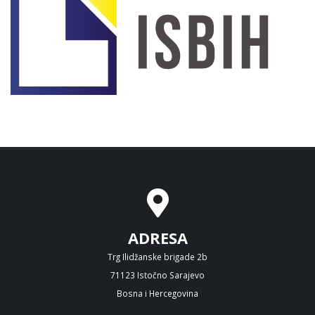
ADRESA
Trg Ilidžanske brigade 2b
71123 Istočno Sarajevo
Bosna i Hercegovina