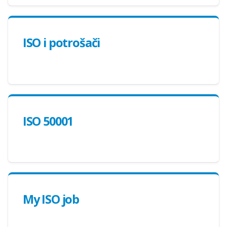
ISO i potrošači
ISO 50001
My ISO job