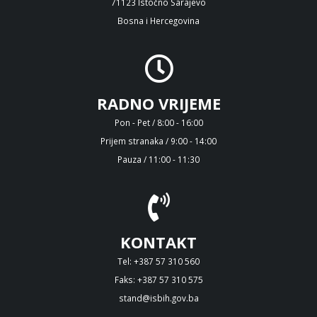
71123 Istočno Sarajevo
Bosna i Hercegovina
RADNO VRIJEME
Pon - Pet / 8:00 - 16:00
Prijem stranaka / 9:00 - 14:00
Pauza / 11:00 - 11:30
KONTAKT
Tel: +387 57 310 560
Faks: +387 57 310 575
stand@isbih.gov.ba