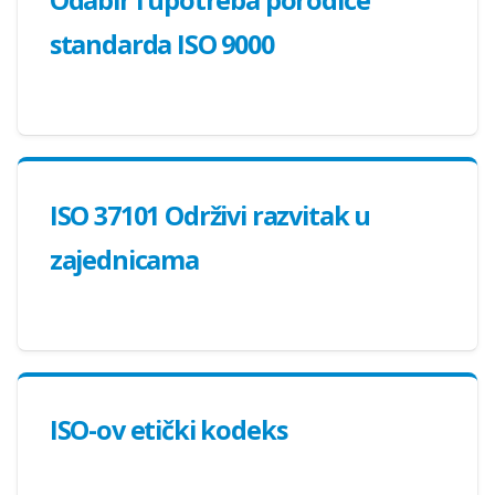
Odabir i upotreba porodice
standarda ISO 9000
ISO 37101 Održivi razvitak u
zajednicama
ISO-ov etički kodeks