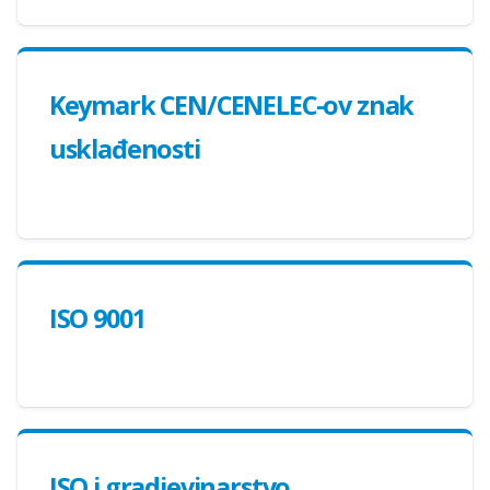
Keymark CEN/CENELEC-ov znak
usklađenosti
ISO 9001
ISO i gradjevinarstvo