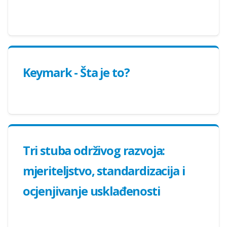
Keymark - Šta je to?
Tri stuba održivog razvoja:
mjeriteljstvo, standardizacija i
ocjenjivanje usklađenosti