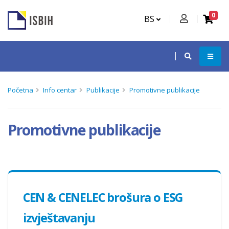
0
BS
Početna
Info centar
Publikacije
Promotivne publikacije
Promotivne publikacije
CEN & CENELEC brošura o ESG
izvještavanju