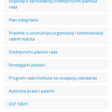
Izvještaji o sprovođenju srednjoročnih planova
rada
Plan integriteta
Pravilnik o unutrašnjoj organizaciji i sistematizaciji
radnih mjesta
Srednjoročni planovi rada
Strategijski planovi
Program rada Instituta na usvajanju standarda
Autorska prava i patenti
GSP ISBIH