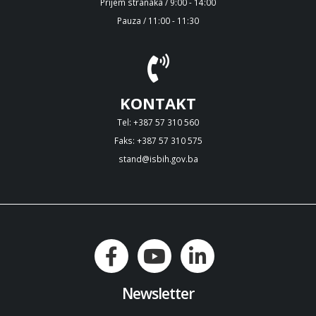
Prijem stranaka / 9:00 - 14:00
Pauza / 11:00 - 11:30
KONTAKT
Tel: +387 57 310 560
Faks: +387 57 310 575
stand@isbih.gov.ba
Newsletter