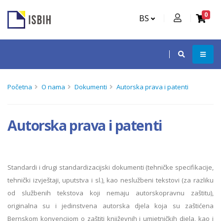
0
BS
Početna
O nama
Dokumenti
Autorska prava i patenti
Autorska prava i patenti
Standardi i drugi standardizacijski dokumenti (tehničke specifikacije,
tehnički izvještaji, uputstva i sl.), kao neslužbeni tekstovi (za razliku
od službenih tekstova koji nemaju autorskopravnu zaštitu),
originalna su i jedinstvena autorska djela koja su zaštićena
Bernskom konvencijom o zaštiti književnih i umjetničkih djela, kao i