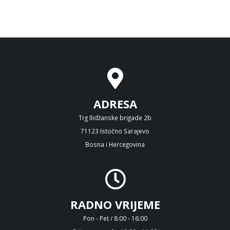
ADRESA
Trg Ilidžanske brigade 2b
71123 Istočno Sarajevo
Bosna i Hercegovina
RADNO VRIJEME
Pon - Pet / 8:00 - 16:00