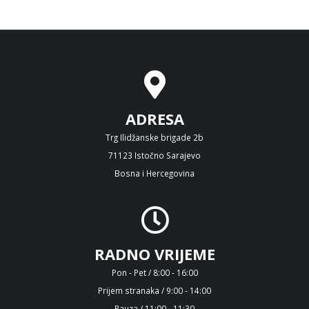
ADRESA
Trg Ilidžanske brigade 2b
71123 Istočno Sarajevo
Bosna i Hercegovina
RADNO VRIJEME
Pon - Pet / 8:00 - 16:00
Prijem stranaka / 9:00 - 14:00
Pauza / 11:00 - 11:30