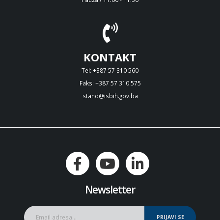
KONTAKT
Tel: +387 57 310 560
Faks: +387 57 310 575
stand@isbih.gov.ba
Newsletter
PRIJAVI SE