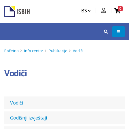
0
BS
Početna
Info centar
Publikacije
Vodiči
Vodiči
Vodiči
Godišnji izvještaji