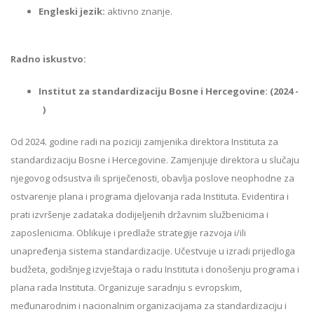
Engleski jezik:
aktivno znanje.
Radno iskustvo:
Institut za standardizaciju Bosne i Hercegovine: (2024 -
)
Od 2024. godine radi na poziciji zamjenika direktora Instituta za
standardizaciju Bosne i Hercegovine. Zamjenjuje direktora u slučaju
njegovog odsustva ili spriječenosti, obavlja poslove neophodne za
ostvarenje plana i programa djelovanja rada Instituta. Evidentira i
prati izvršenje zadataka dodijeljenih državnim službenicima i
zaposlenicima. Oblikuje i predlaže strategije razvoja i/ili
unapređenja sistema standardizacije. Učestvuje u izradi prijedloga
budžeta, godišnjeg izvještaja o radu Instituta i donošenju programa i
plana rada Instituta. Organizuje saradnju s evropskim,
međunarodnim i nacionalnim organizacijama za standardizaciju i