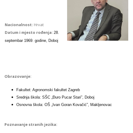
Nacionalnost:
Hrvat
Datum i mjesto rođenja:
28.
septembar 1969. godine, Doboj
Obrazovanje:
Fakultet: Agronomski fakultet Zagreb
Srednja škola: SŠC „Đuro Pucar Stari”, Doboj
Osnovna škola: OŠ „Ivan Goran Kovačić”, Makljenovac
Poznavanje stranih jezika: