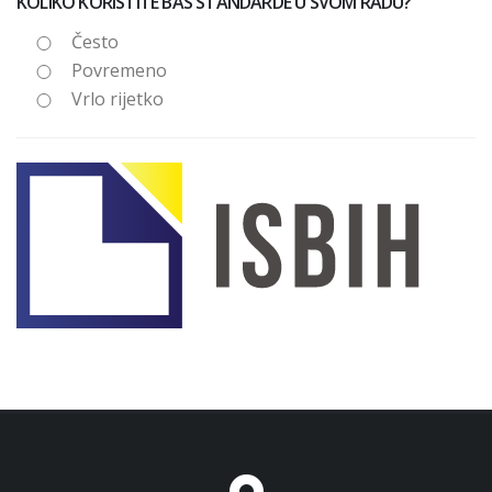
KOLIKO KORISTITE BAS STANDARDE U SVOM RADU?
Često
Povremeno
Vrlo rijetko