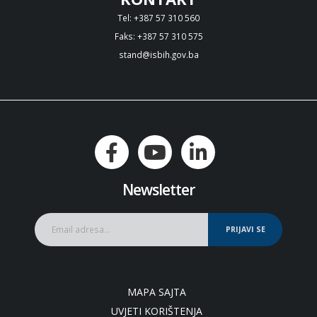
Tel: +387 57 310 560
Faks: +387 57 310 575
stand@isbih.gov.ba
Newsletter
PRIJAVI SE
MAPA SAJTA
UVJETI KORIŠTENJA