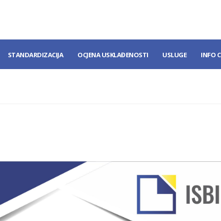
STANDARDIZACIJA
OCJENA USKLAĐENOSTI
USLUGE
INFO 