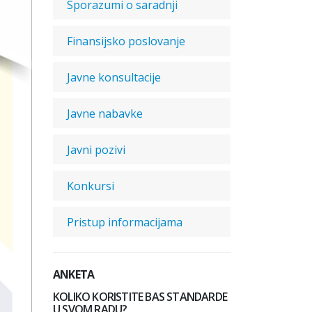
Sporazumi o saradnji
Finansijsko poslovanje
Javne konsultacije
Javne nabavke
Javni pozivi
Konkursi
Pristup informacijama
ANKETA
KOLIKO KORISTITE BAS STANDARDE
U SVOM RADU?