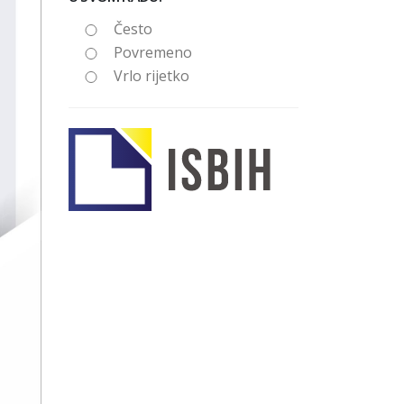
Često
Povremeno
Vrlo rijetko