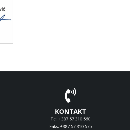
KONTAKT
Tel: +387 57 310 560
Faks: +387 57 310 575