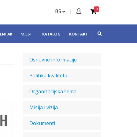
0
BS
CENTAR
VIJESTI
KATALOG
KONTAKT
Osnovne informacije
Politika kvaliteta
Organizacijska šema
Misija i vizija
Dokumenti