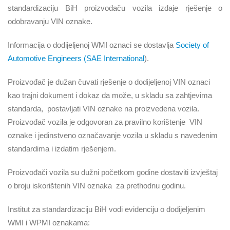
standardizaciju BiH proizvođaču vozila izdaje rješenje o
odobravanju VIN oznake.
Informacija o dodijeljenoj WMI oznaci se dostavlja
Society of
Automotive Engineers (SAE International
).
Proizvođač je dužan čuvati rješenje o dodijeljenoj VIN oznaci
kao trajni dokument i dokaz da može, u skladu sa zahtjevima
standarda,
postavljati VIN oznake na proizvedena vozila.
Proizvođač vozila je odgovoran za pravilno korištenje
VIN
oznake i jedinstveno označavanje vozila u skladu s navedenim
standardima i izdatim rješenjem.
Proizvođači vozila su dužni početkom godine dostaviti izvještaj
o broju iskorištenih VIN oznaka
za prethodnu godinu.
Institut za standardizaciju BiH vodi evidenciju o dodijeljenim
WMI i WPMI oznakama: