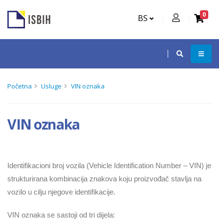
0
BS
Početna
Usluge
VIN oznaka
VIN oznaka
Identifikacioni broj vozila (Vehicle Identification Number ‒ VIN) je
strukturirana kombinacija
znakova koju proizvođač stavlja na
vozilo u cilju njegove identifikacije.
VIN oznaka se sastoji od tri dijela: