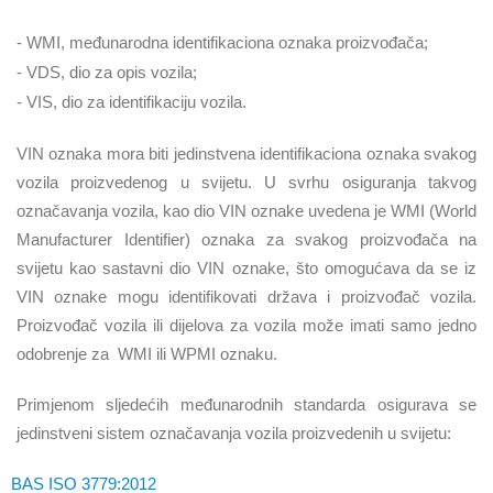
- WMI, međunarodna identifikaciona oznaka proizvođača;
- VDS, dio za opis vozila;
- VIS, dio za identifikaciju vozila.
VIN oznaka mora biti jedinstvena identifikaciona oznaka svakog
vozila proizvedenog u svijetu. U svrhu osiguranja takvog
označavanja vozila, kao dio VIN oznake uvedena je WMI (World
Manufacturer Identifier) oznaka za svakog proizvođača na
svijetu kao sastavni dio VIN oznake, što omogućava da se iz
VIN oznake mogu identifikovati država i proizvođač vozila.
Proizvođač vozila ili dijelova za vozila može imati samo jedno
odobrenje za
WMI ili WPMI oznaku.
Primjenom sljedećih međunarodnih standarda osigurava se
jedinstveni sistem označavanja vozila proizvedenih u svijetu:
BAS ISO 3779:2012