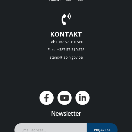
KONTAKT
Tel: +387 57 310 560
Faks: +387 57 310 575
stand@isbih.gov.ba
Newsletter
PRIJAVI SE