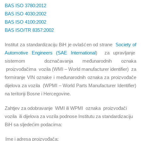
BAS ISO 3780:2012
BAS ISO 4030:2002
BAS ISO 4100:2002
BAS ISO/TR 8357:2002
Institut za standardizaciju BiH je ovlašćen od strane
Society of
Automotive Engineers (SAE International
)
za upravljanje
sistemom
doznačavanja međunarodnih oznaka
proizvođačima
vozila (WMI
–
World manufacturer identifier)
za
formiranje VIN oznake i međunarodnih oznaka za proizvođače
dijelova za vozila
(WPMI
–
World Parts Manufacturer Identifier)
na teritoriji Bosne i Hercegovine.
Zahtjev za odobravanje
WMI ili WPMI
oznaka
proizvođači
vozila
ili dijelova za vozila podnose Institutu za standardizaciju
BiH sa sljedećim podacima:
Ime i adresa proizvođača;