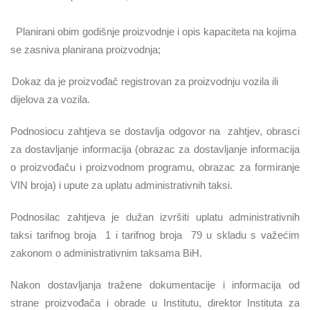
Planirani obim godišnje proizvodnje i opis kapaciteta na kojima
se zasniva planirana proizvodnja;
Dokaz da je proizvođač registrovan za proizvodnju vozila ili
dijelova za vozila.
Podnosiocu zahtjeva se dostavlja odgovor na
zahtjev, obrasci
za dostavljanje informacija (obrazac za dostavljanje informacija
o proizvođaču i proizvodnom programu, obrazac za formiranje
VIN broja) i upute za uplatu administrativnih taksi.
Podnosilac zahtjeva je dužan izvršiti uplatu administrativnih
taksi tarifnog broja
1 i tarifnog broja
79 u skladu s važećim
zakonom o administrativnim taksama BiH.
Nakon dostavljanja tražene dokumentacije i informacija od
strane proizvođača i obrade u Institutu, direktor Instituta za