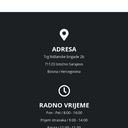
ADRESA
Trg Ilidžanske brigade 2b
71123 Istočno Sarajevo
Bosna i Hercegovina
RADNO VRIJEME
Pon - Pet / 8:00 - 16:00
Prijem stranaka / 9:00 - 14:00
Pauza / 11:00 - 11:30