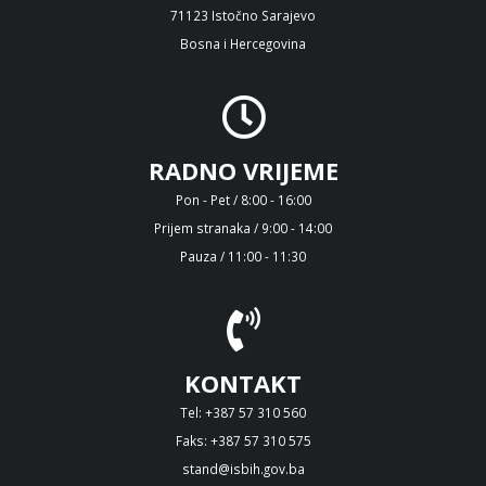
71123 Istočno Sarajevo
Bosna i Hercegovina
RADNO VRIJEME
Pon - Pet / 8:00 - 16:00
Prijem stranaka / 9:00 - 14:00
Pauza / 11:00 - 11:30
KONTAKT
Tel: +387 57 310 560
Faks: +387 57 310 575
stand@isbih.gov.ba