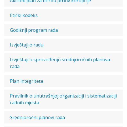
Akcioni plan za borbu protiv korupcije
Etički kodeks
Godišnji program rada
Izvještaji o radu
Izvještaji o sprovođenju srednjoročnih planova
rada
Plan integriteta
Pravilnik o unutrašnjoj organizaciji i sistematizaciji
radnih mjesta
Srednjoročni planovi rada