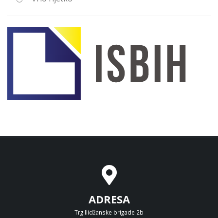
ADRESA
Trg Ilidžanske brigade 2b