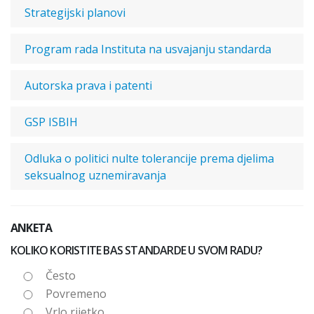
Strategijski planovi
Program rada Instituta na usvajanju standarda
Autorska prava i patenti
GSP ISBIH
Odluka o politici nulte tolerancije prema djelima
seksualnog uznemiravanja
ANKETA
KOLIKO KORISTITE BAS STANDARDE U SVOM RADU?
Često
Povremeno
Vrlo rijetko