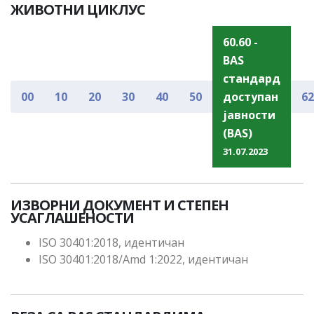
ЖИВОТНИ ЦИКЛУС
60.60 -
BAS
стандард
00
10
20
30
40
50
доступан
62
јавности
(BAS)
31.07.2023
ИЗВОРНИ ДОКУМЕНТ И СТЕПЕН
УСАГЛАШЕНОСТИ
ISO 30401:2018, идентичан
ISO 30401:2018/Amd 1:2022, идентичан