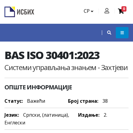
0
СР
BAS ISO 30401:2023
Системи управљања знањем - Захтјеви
ОПШТЕ ИНФОРМАЦИЈЕ
Статус:
Важећи
Број страна:
38
Језик:
Српски, (латиница),
Издање:
2.
Енглески