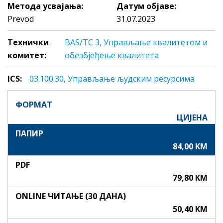
Метода усвајања:
Датум објаве:
Prevod
31.07.2023
Технички
BAS/TC 3, Управљање квалитетом и
комитет:
обезбјеђење квалитета
ICS:
03.100.30, Упрaвљaњe људским рeсурсимa
ФОРМАТ
ЦИЈЕНА
ПАПИР
84,00 KM
PDF
79,80 KM
ONLINE ЧИТАЊЕ (30 ДАНА)
50,40 KM