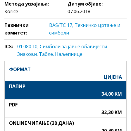
Метода усвајања:
Датум објаве:
Korice
07.06.2018
Технички
BAS/TC 17, Техничко цртање и
комитет:
симболи
ICS:
01.080.10, Симболи за јавне обавијести.
Знакови. Табле. Наљепнице
ФОРМАТ
ЦИЈЕНА
ПАПИР
34,00 KM
PDF
32,30 KM
ONLINE ЧИТАЊЕ (30 ДАНА)
20,40 KM