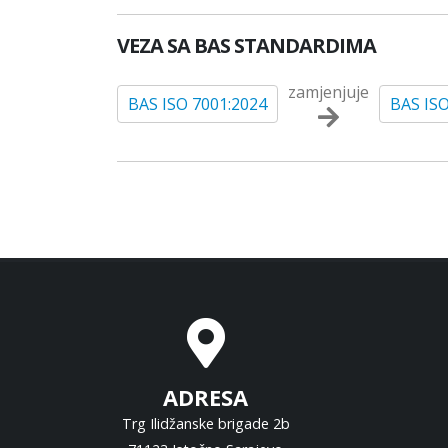
VEZA SA BAS STANDARDIMA
zamjenjuje
BAS ISO 7001:2024
BAS ISO
ADRESA
Trg Ilidžanske brigade 2b