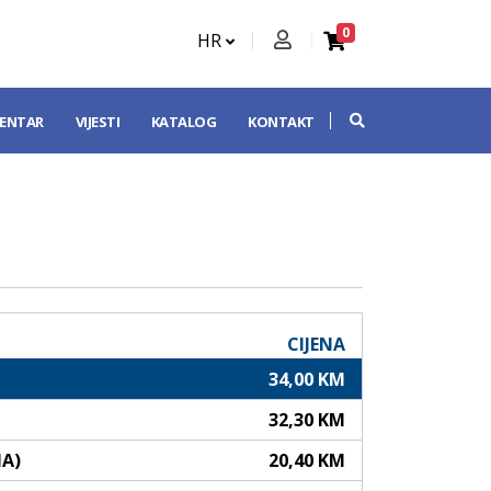
0
HR
CENTAR
VIJESTI
KATALOG
KONTAKT
CIJENA
34,00 KM
32,30 KM
NA)
20,40 KM