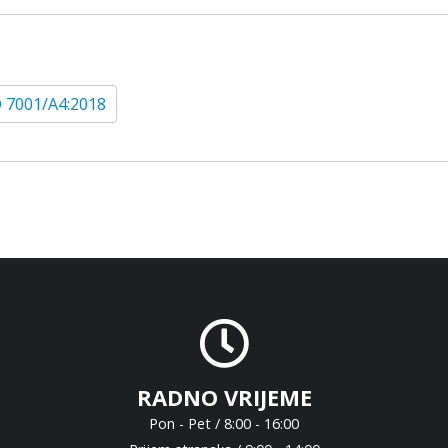
 7001/A4:2018
RADNO VRIJEME
Pon - Pet / 8:00 - 16:00