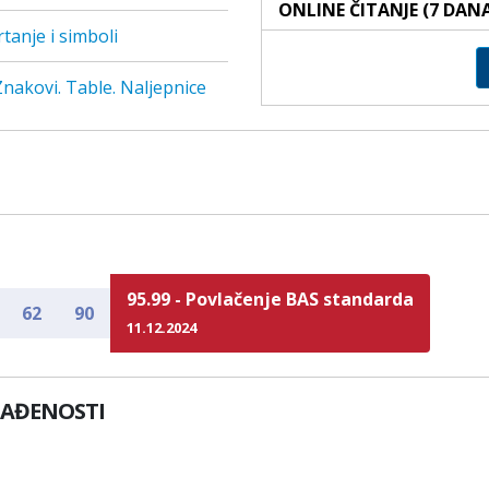
ONLINE ČITANJE (7 DAN
tanje i simboli
 Znakovi. Table. Naljepnice
95.99 - Povlačenje BAS standarda
62
90
11.12.2024
LAĐENOSTI