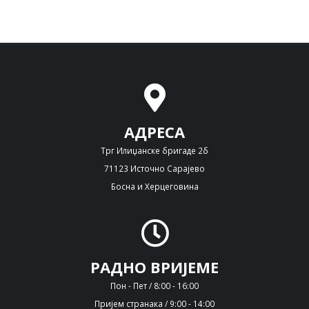
АДРЕСА
Трг Илиџанске бригаде 2б
71123 Источно Сарајево
Босна и Херцеговина
РАДНО ВРИЈЕМЕ
Пон - Пет / 8:00 - 16:00
Пријем странака / 9:00 - 14:00