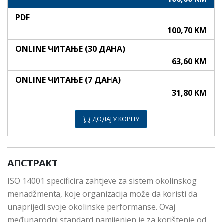
PDF
100,70 KM
ONLINE ЧИТАЊЕ (30 ДАНА)
63,60 KM
ONLINE ЧИТАЊЕ (7 ДАНА)
31,80 KM
ДОДАЈ У КОРПУ
АПСТРАКТ
ISO 14001 specificira zahtjeve za sistem okolinskog
menadžmenta, koje organizacija može da koristi da
unaprijedi svoje okolinske performanse. Ovaj
međunarodni standard namijenjen je za korištenje od