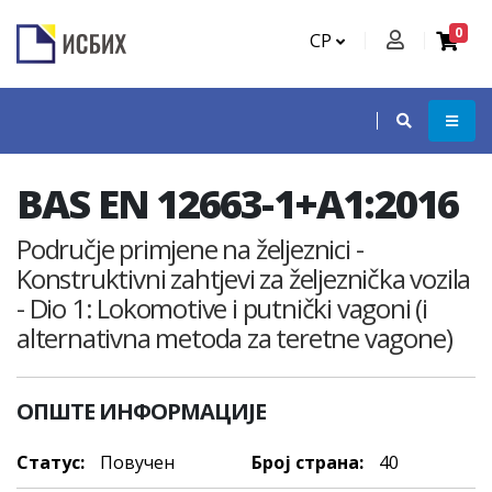
0
СР
BAS EN 12663-1+A1:2016
Područje primjene na željeznici -
Konstruktivni zahtjevi za željeznička vozila
- Dio 1: Lokomotive i putnički vagoni (i
alternativna metoda za teretne vagone)
ОПШТЕ ИНФОРМАЦИЈЕ
Статус:
Повучен
Број страна:
40